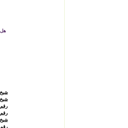
شيخ روح
شيخ 
رقم 
رقم 
شيخ 
رقم شيخ