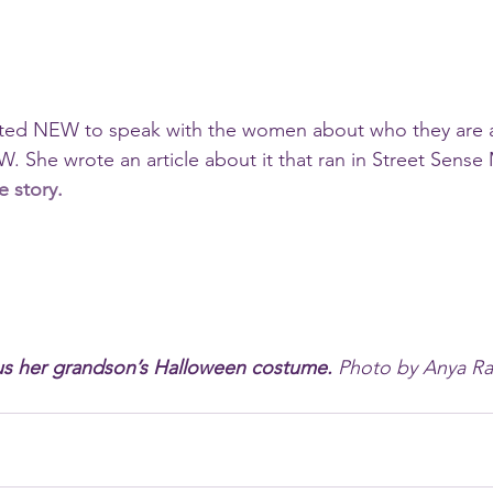
sited NEW to speak with the women about who they are 
 She wrote an article about it that ran in Street Sense 
e story.
s her grandson’s Halloween costume. 
Photo by Anya Ra