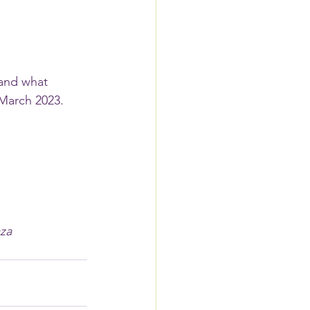
and what 
March 2023.  
za