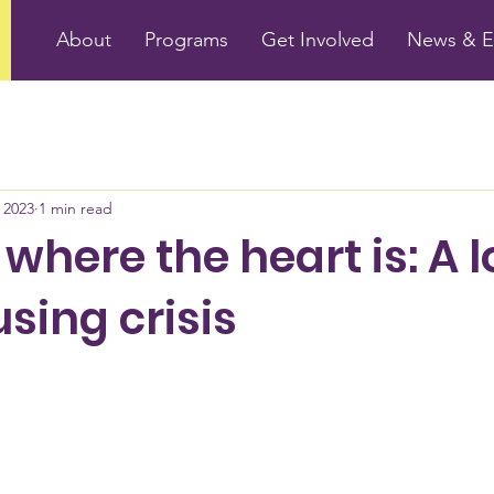
About
Programs
Get Involved
News & E
 2023
1 min read
where the heart is: A l
sing crisis