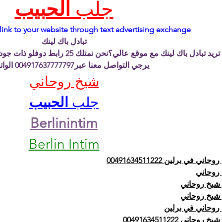
جلب 
الحبيب
link to your website through text advertising exchange
تبادل باك لينك
هل تريد تبادل باك لينك مع موقع عالي؟ن 
يرجي التواصل معنا عبر004917637777797 الواتس اب
شيخ روحاني
جلب 
الحبيب
Berlinintim
Berlin Intim
اني في برلين 00491634511222
روحاني
شيخ روحاني
شيخ روحاني
روحاني في برلين
 روحاني 00491634511222